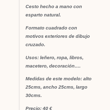
Cesto hecho a mano con
esparto natural.
Formato cuadrado con
motivos exteriores de dibujo
cruzado.
Usos: leñero, ropa, libros,
macetero, decoración….
Medidas de este modelo: alto
25cms, ancho 25cms, largo
30cms.
Precio: 40 €