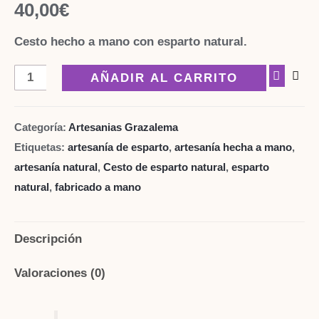
40,00
€
Cesto hecho a mano con esparto natural.
Cesto
AÑADIR AL CARRITO
Grazalema
cuadrado
Categoría:
Artesanias Grazalema
cantidad
Etiquetas:
artesanía de esparto
,
artesanía hecha a mano
,
artesanía natural
,
Cesto de esparto natural
,
esparto
natural
,
fabricado a mano
Descripción
Valoraciones (0)