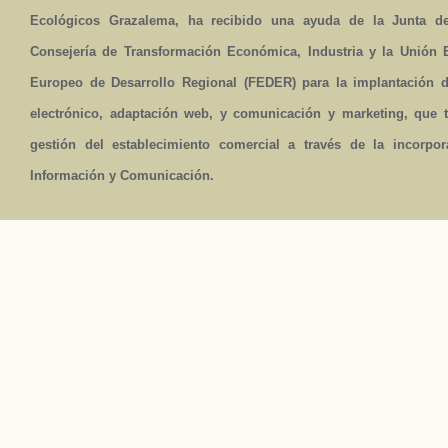
Ecológicos Grazalema, ha recibido una ayuda de la Junta de
Consejería de Transformación Económica, Industria y la Unión
Europeo de Desarrollo Regional (FEDER) para la implantación 
electrónico, adaptación web, y comunicación y marketing, que t
gestión del establecimiento comercial a través de la incorpo
Información y Comunicación.