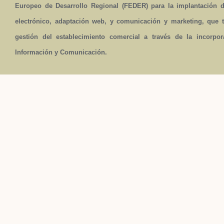
Europeo de Desarrollo Regional (FEDER) para la implantación 
electrónico, adaptación web, y comunicación y marketing, que t
gestión del establecimiento comercial a través de la incorpo
Información y Comunicación.