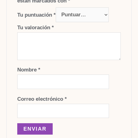
están marcados con
*
Tu puntuación
*
Tu valoración
*
Nombre
*
Correo electrónico
*