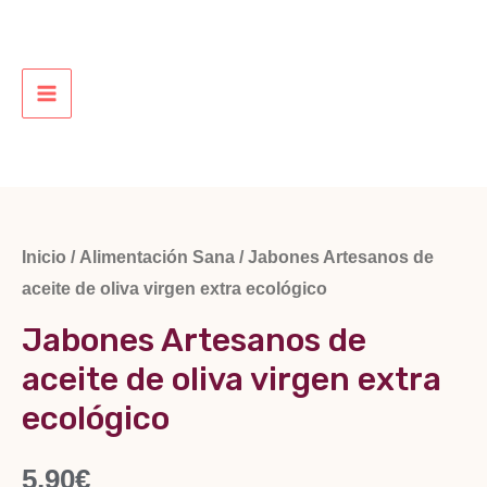
Ir
al
contenido
MAIN
MENU
Inicio
/
Alimentación Sana
/ Jabones Artesanos de
aceite de oliva virgen extra ecológico
Jabones Artesanos de
aceite de oliva virgen extra
ecológico
5,90
€