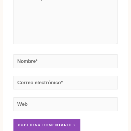
aquí...
Nombre*
Correo
electrónico*
Web