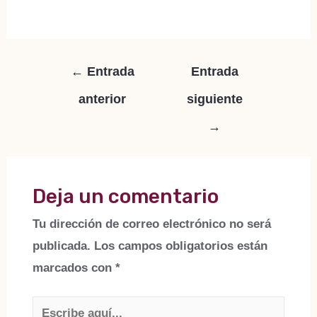
Navegación
←
Entrada
Entrada
de
anterior
siguiente
entradas
→
Deja un comentario
Tu dirección de correo electrónico no será
publicada.
Los campos obligatorios están
marcados con
*
Escribe