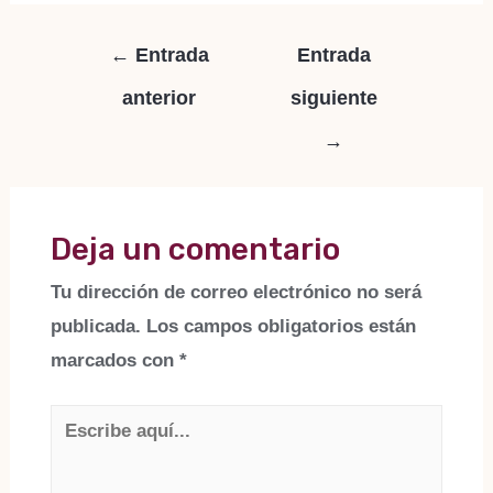
Navegación
←
Entrada
Entrada
de
anterior
siguiente
entradas
→
Deja un comentario
Tu dirección de correo electrónico no será
publicada.
Los campos obligatorios están
marcados con
*
Escribe
aquí...