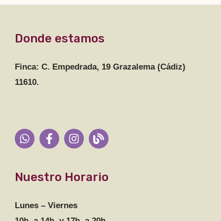
Donde estamos
Finca: C. Empedrada, 19 Grazalema (Cádiz)
11610.
Nuestro Horario
Lunes – Viernes
10h. a 14h. y 17h. a 20h.