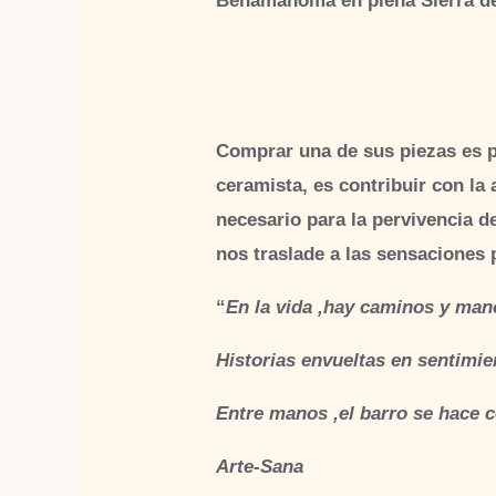
Benamahoma en plena Sierra de 
Comprar una de sus piezas es par
ceramista, es contribuir con la 
necesario para la pervivencia de 
nos traslade a las sensaciones
“
En la vida ,hay caminos y man
Historias envueltas en sentimi
Entre manos ,el barro se hace 
Arte-Sana