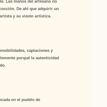
ible. Las manos del artesano no
 cocción. De ahí que adquirir un
rtista y su visión artística.
nsibilidades, captaciones y
plemente porqué la autenticidad
do.
ncada en el pueblo de