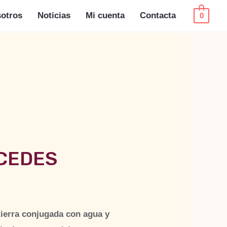
otros
Noticias
Mi cuenta
Contacta
0
RCEDES
 tierra conjugada con agua y