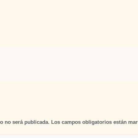
o
co no será publicada.
Los campos obligatorios están ma