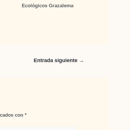
Ecológicos Grazalema
Entrada siguiente
→
rcados con
*