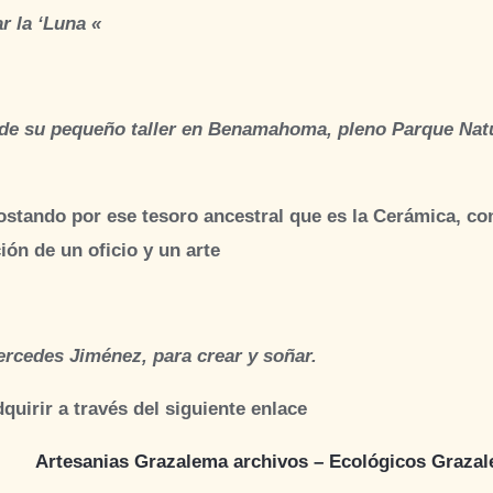
r la ‘Luna «
de su pequeño taller en Benamahoma, pleno Parque Natu
ostando por ese tesoro ancestral que es la Cerámica, con
ión de un oficio y un arte
Mercedes Jiménez
, para crear y soñar.
uirir a través del siguiente enlace
Artesanias Grazalema archivos – Ecológicos Graza