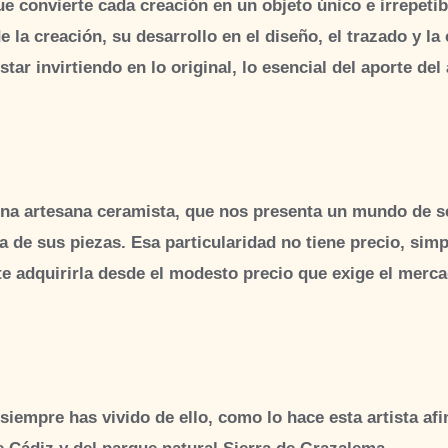
que convierte cada creación en un objeto único e irrepet
e la creación, su desarrollo en el diseño, el trazado y la
ar invirtiendo en lo original, lo esencial del aporte del a
a artesana ceramista, que nos presenta un mundo de se
 de sus piezas. Esa particularidad no tiene precio, sim
e adquirirla desde el modesto precio que exige el merca
empre has vivido de ello, como lo hace esta artista afi