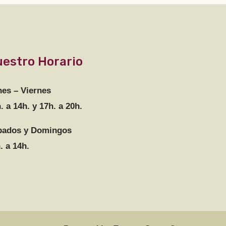
estro Horario
es – Viernes
. a 14h. y 17h. a 20h.
bados y Domingos
. a 14h.