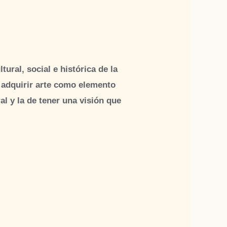
ural, social e histórica de la
es adquirir arte como elemento
ral y la de tener una visión que