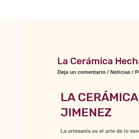
La Cerámica Hech
Deja un comentario
/
Noticias
/ 
LA CERÁMICA
JIMENEZ
La artesanía es el arte de lo s