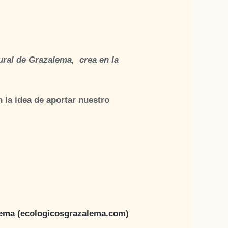
ral de Grazalema, crea en la
 la idea de aportar nuestro
lema (ecologicosgrazalema.com)