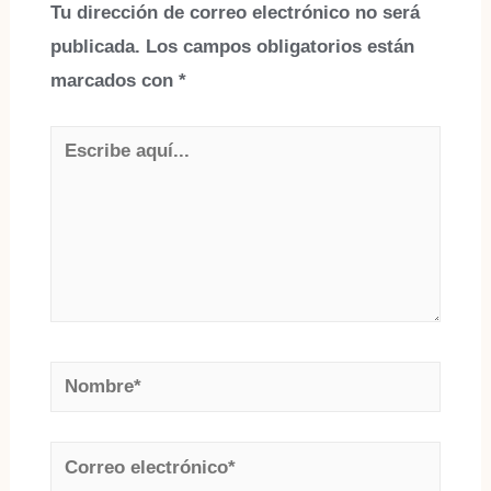
Tu dirección de correo electrónico no será
publicada.
Los campos obligatorios están
marcados con
*
Escribe
aquí...
Nombre*
Correo