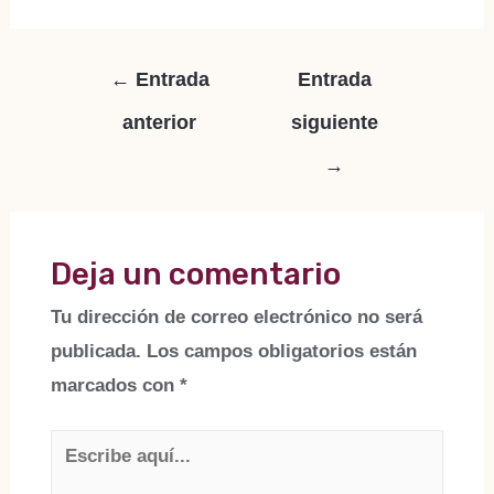
Navegación
←
Entrada
Entrada
de
anterior
siguiente
entradas
→
Deja un comentario
Tu dirección de correo electrónico no será
publicada.
Los campos obligatorios están
marcados con
*
Escribe
aquí...