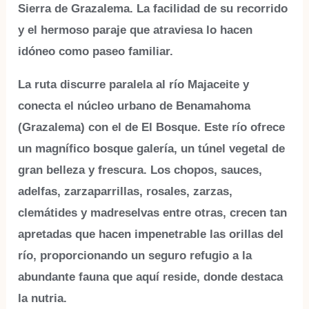
Sierra de Grazalema. La facilidad de su recorrido
y el hermoso paraje que atraviesa lo hacen
idóneo como paseo familiar.
La ruta discurre paralela al río Majaceite y
conecta el núcleo urbano de Benamahoma
(Grazalema) con el de El Bosque. Este río ofrece
un magnífico bosque galería, un túnel vegetal de
gran belleza y frescura. Los chopos, sauces,
adelfas, zarzaparrillas, rosales, zarzas,
clemátides y madreselvas entre otras, crecen tan
apretadas que hacen impenetrable las orillas del
río, proporcionando un seguro refugio a la
abundante fauna que aquí reside, donde destaca
la nutria.